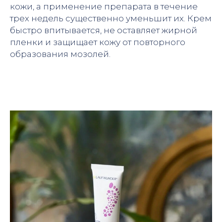
кожи, а применение препарата в течение
трех недель существенно уменьшит их. Крем
быстро впитывается, не оставляет жирной
пленки и защищает кожу от повторного
образования мозолей.