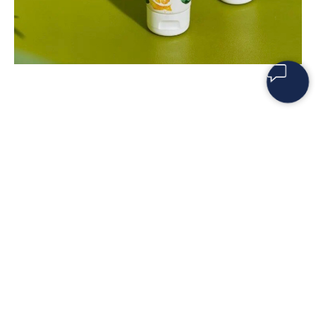
ДОМ LAUFWUNDER
О нас
Сотрудничество
© 1939-2026 Laufwunder.
Обучение
All rights reserved.
Контакты