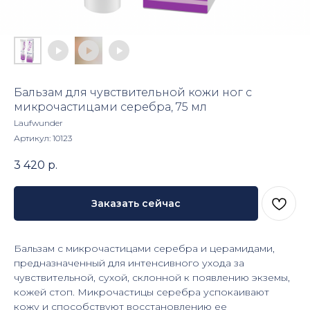
Бальзам для чувствительной кожи ног с
микрочастицами серебра, 75 мл
Laufwunder
Артикул:
10123
3 420
р.
Заказать сейчас
Бальзам с микрочастицами серебра и церамидами,
предназначенный для интенсивного ухода за
чувствительной, сухой, склонной к появлению экземы,
кожей стоп. Микрочастицы серебра успокаивают
кожу и способствуют восстановлению ее