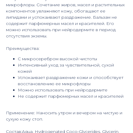
микрофлоры. Сочетание жиров, масел и растительных
компонентов увлажняют кожу, обогащают ее
липидами и успокаивают раздражение. Бальзам не
содержит парфюмерных масел и красителей. Его
можно использовать при нейродермите в период
отсутствия экземы.
Преимущества:
С микросеребром высокой чистоты
Интенсивный уход за чувствительной, сухой
кожей
Успокаивает раздражение кожи и способствует
восстановлению ее микрофлоры
Можно использовать при нейродермите
Не содержит парфюмерных масел и красителей
Применение: Наносить утром и вечером на чистую и
сухую кожу стоп.
Состав:Aqua, Hydrogenated Coco-Glycerides, Glycerin,