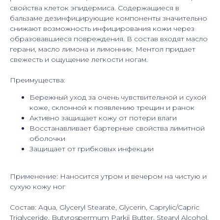
свойства клеток эпидермиса. Содержащиеся в
бальзаме дезинфицирующие компоненты значительно
снижают возможность инфицирования кожи через
образовавшиеся повреждения. В состав входят масло
герани, масло лимона и лимонник. Ментол придает
свежесть и ощущение легкости ногам.
Преимущества:
Бережный уход за очень чувствительной и сухой
коже, склонной к появлению трещин и ранок
Активно защищает кожу от потери влаги
Восстанавливает бартерные свойства лимитной
оболочки
Защищает от грибковых инфекции
Применение: Наносится утром и вечером на чистую и
сухую кожу ног
Состав: Aqua, Glyceryl Stearate, Glycerin, Caprylic/Capric
Triglyceride, Butyrospermum Parkii Butter, Stearyl Alcohol,