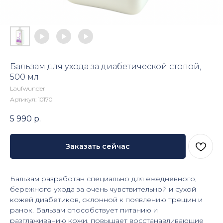
Бальзам для ухода за диабетической стопой,
500 мл
Laufwunder
Артикул:
10170
5 990
р.
Заказать сейчас
Бальзам разработан специально для ежедневного,
бережного ухода за очень чувствительной и сухой
кожей диабетиков, склонной к появлению трещин и
ранок. Бальзам способствует питанию и
разглаживанию кожи, повышает восстанавливающие