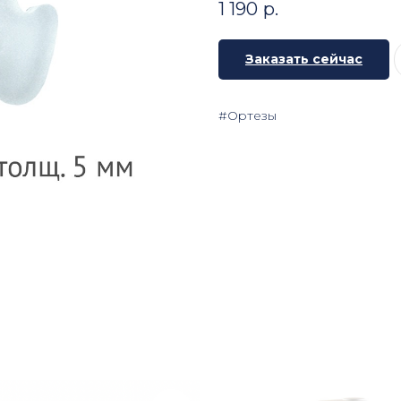
1 190
р.
Заказать сейчас
#Ортезы