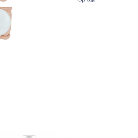
#Ортезы