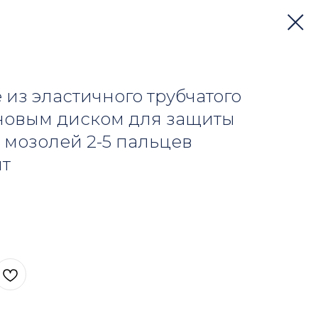
из эластичного трубчатого
новым диском для защиты
 мозолей 2-5 пальцев
шт