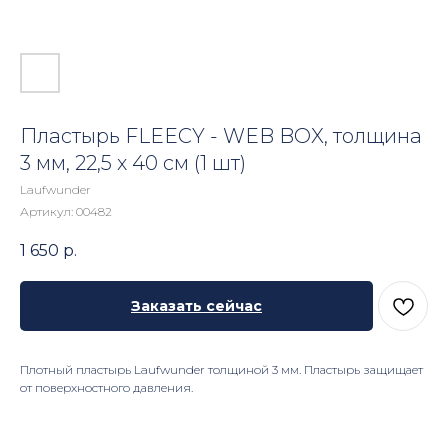
Пластырь FLEECY - WEB BOX, толщина
3 мм, 22,5 х 40 см (1 шт)
Laufwunder
Артикул:
00482
1 650
р.
Заказать сейчас
Плотный пластырь Laufwunder толщиной 3 мм. Пластырь защищает
от поверхностного давления.