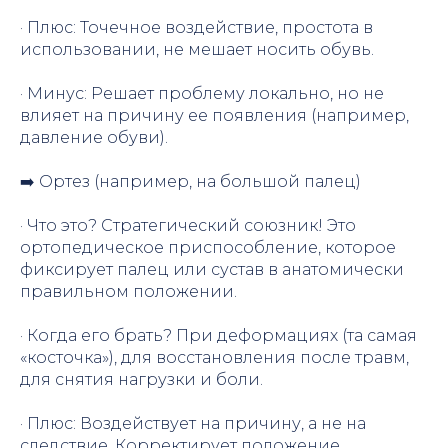
· Плюс: Точечное воздействие, простота в
использовании, не мешает носить обувь.
· Минус: Решает проблему локально, но не
влияет на причину ее появления (например,
давление обуви).
➡️ Ортез (например, на большой палец)
· Что это? Стратегический союзник! Это
ортопедическое приспособление, которое
фиксирует палец или сустав в анатомически
правильном положении.
· Когда его брать? При деформациях (та самая
«косточка»), для восстановления после травм,
для снятия нагрузки и боли.
· Плюс: Воздействует на причину, а не на
следствие. Корректирует положение,