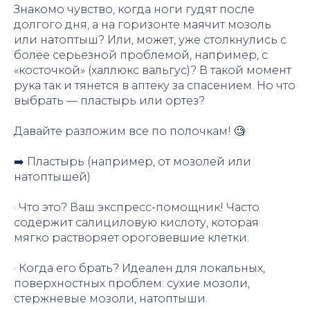
Знакомо чувство, когда ноги гудят после
долгого дня, а на горизонте маячит мозоль
или натоптыш? Или, может, уже столкнулись с
более серьезной проблемой, например, с
«косточкой» (халлюкс вальгус)? В такой момент
рука так и тянется в аптеку за спасением. Но что
выбрать — пластырь или ортез?
Давайте разложим все по полочкам! 🧐
➡️ Пластырь (например, от мозолей или
натоптышей)
· Что это? Ваш экспресс-помощник! Часто
содержит салициловую кислоту, которая
мягко растворяет ороговевшие клетки.
· Когда его брать? Идеален для локальных,
поверхностных проблем: сухие мозоли,
стержневые мозоли, натоптыши.